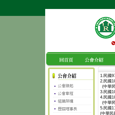
1.民國
空白
回首頁
公會介紹
2.民國
(中華民
3.民國
4.民國
(中華民
5.民國
(中華民