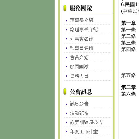
6.民國
(中華民
第一章
第一條
第二條
第三條
第四條
第五條
第二章
第六條