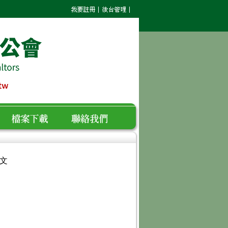
檔案下載
聯絡我們
條文