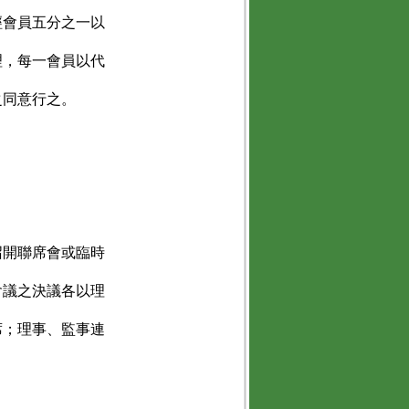
經會員五分之一以
理，每一會員以代
之同意行之。
召開聯席會或臨時
會議之決議各以理
席；理事、監事連