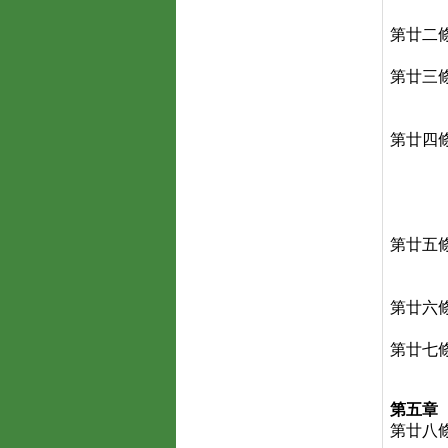
第廿二
第廿三
第廿四
第廿五
第廿六
第廿七
第五章
第廿八