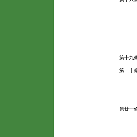
第十九
第二十
第廿一