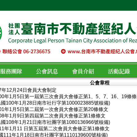
公會章程
97年12月24日會員大會制定
服務團隊
公會訊息
會員介紹
活動紀錄
100年1月5日第一屆第三次會員大會修正第1、5、7、16、19條
國100年1月28日南市社行字第1000023885號核備)
101年1月5日第二屆第一次會員大會修正第20條條文
108年1月9日第四屆第二次會員大會修正第1條條文
國108年1月21日南市社團字第1080136966號核備)
111年1月11 日第五屆第二次會員大會修正第1條條文
國111年1月18日南市社團字第1110139600號核備)