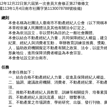
112年12月22日第六屆第一次會員大會修正第27條條文
國113年1月4日南市社團字第1130078788號核備)
 總則
本會名稱為
社團法人
臺南市不動產經紀人公會（以下簡稱
本章程依據人民團體法及其他有關法令訂定之。
本會為依法設立，非以營利為目的之一般社會團體。
本會以結合不動產經紀人力量，共同保障經紀人權益，建
紀業、經紀人與消費者互動， 舉辦教育訓練並推薦、獎勵
人，協助政府機關擬定不動產有關之政策、法令，以提升
形象地位，進而保障消費者權益為本會宗旨。
本會會址設立於台南市。
 任務
本會任務如下：
一、結合合格不動產經紀人力量，促進及保障經紀人權益
二、協調、建議政府機關、消費者、不動產經紀業、不動
項。
三、推動不動產經紀人員教育、訓練等相關提升、培養素
四、不動產經紀人資訊流通、統計、聯繫事項。
五、不動產業之市場調查、學術研究、出版、發行刊物、