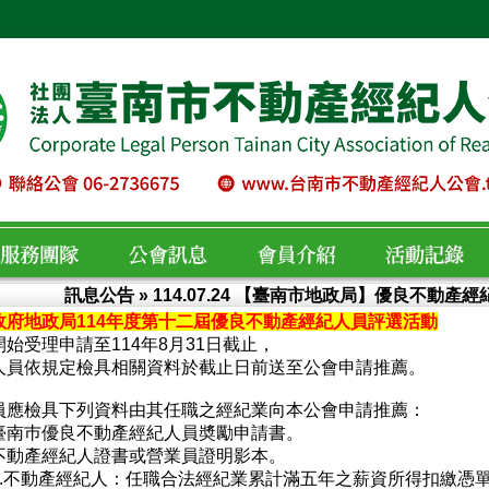
訊息公告
» 114.07.24 【臺南市地政局】優良不動產
政府地政局114年度第十二屆優良不動產經紀人員評選活動
服務團隊
公會訊息
會員介紹
活動紀錄
始受理申請至114年8月31日截止，
人員依規定檢具相關資料於截止日前送至公會申請推薦。
員應檢具下列資料由其任職之經紀業向本公會申請推薦：
臺南巿優良不動產經紀人員奬勵申請書。
不動產經紀人證書或營業員證明影本。
1.不動產經紀人：任職合法經紀業累計滿五年之薪資所得扣繳憑