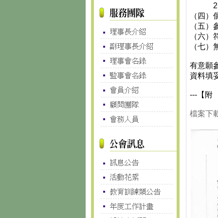
2.不
（四）
（五）
（六）
（七）
有意願
資料填
---【附
檔案下載