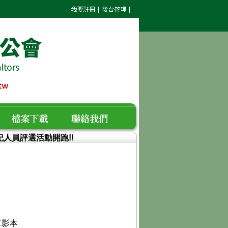
經紀人員評選活動開跑!!
檔案下載
聯絡我們
單影本