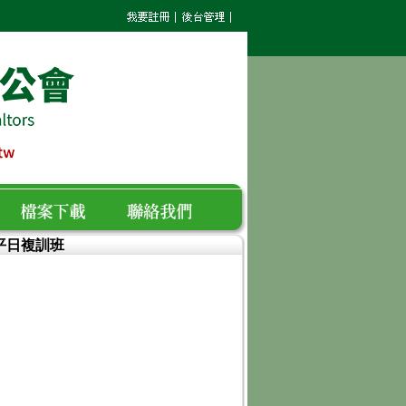
人平日複訓班
檔案下載
聯絡我們