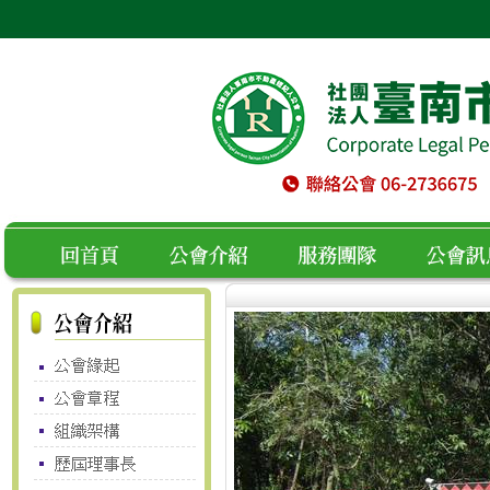
空白
回首頁
公會介紹
服務團隊
公會訊息