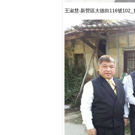
王淑慧-新營區大德街116號102_1