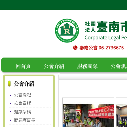
空白
回首頁
公會介紹
服務團隊
公會訊息