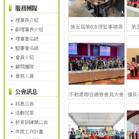
第五屆第6次理監事聯席
第
會
不動產聯合總會會員大會
優良